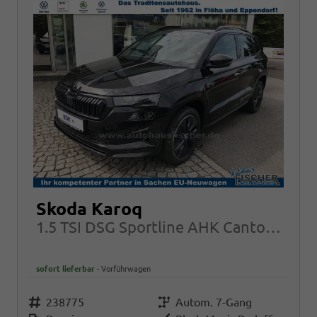
Skoda Karoq
1.5 TSI DSG Sportline AHK Canton AreaView Navi behWSS
sofort lieferbar
Vorführwagen
Fahrzeugnr.
238775
Getriebe
Autom. 7-Gang