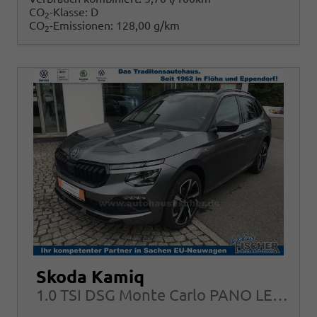
CO
-Klasse:
D
2
CO
-Emissionen:
128,00 g/km
2
Skoda Kamiq
1.0 TSI DSG Monte Carlo PANO LED Garantie