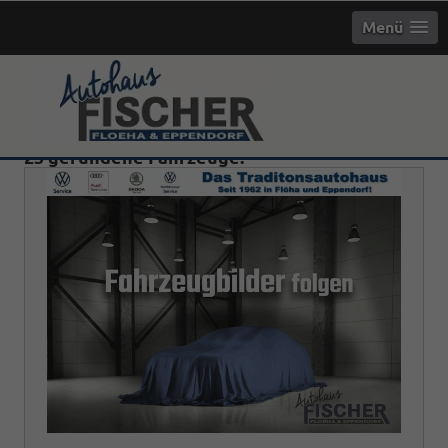
Menü
23 gefundene Fahrzeuge: