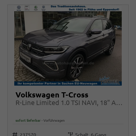
Volkswagen T-Cross
R-Line Limited 1.0 TSI NAVI, 18" Alu, IQ.Light, ACC, Kamera, Kessy
sofort lieferbar
Vorführwagen
Fahrzeugnr.
237570
Getriebe
Schalt. 6-Gang