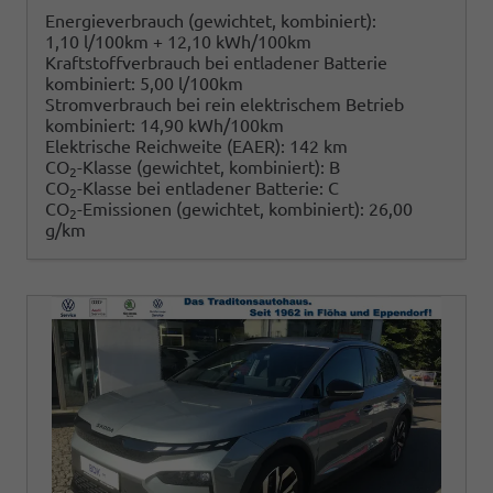
Energieverbrauch (gewichtet, kombiniert):
1,10 l/100km + 12,10 kWh/100km
Kraftstoffverbrauch bei entladener Batterie
kombiniert:
5,00 l/100km
Stromverbrauch bei rein elektrischem Betrieb
kombiniert:
14,90 kWh/100km
Elektrische Reichweite (EAER):
142 km
CO
-Klasse (gewichtet, kombiniert):
B
2
CO
-Klasse bei entladener Batterie:
C
2
CO
-Emissionen (gewichtet, kombiniert):
26,00
2
g/km