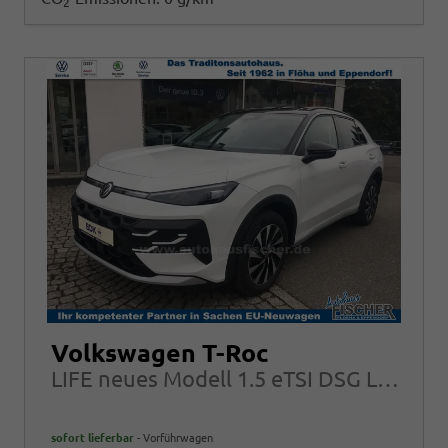
2
Volkswagen T-Roc
LIFE neues Modell 1.5 eTSI DSG LED-Plus AHK Navi
sofort lieferbar
Vorführwagen