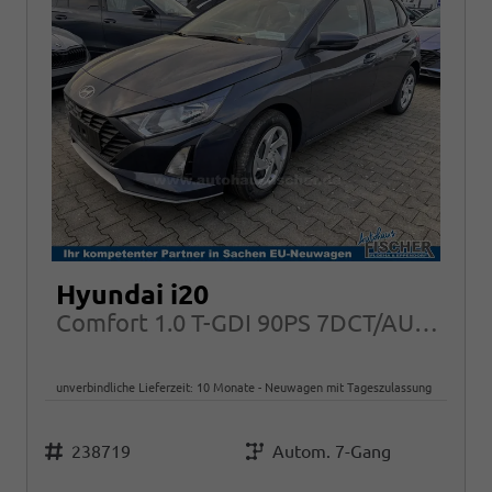
Hyundai i20
Comfort 1.0 T-GDI 90PS 7DCT/AUTOMATIK, NAVI Klima PDC RFK Tempomat Alarm
unverbindliche Lieferzeit:
10 Monate
Neuwagen mit Tageszulassung
Fahrzeugnr.
Getriebe
238719
Autom. 7-Gang
Kraftstoff
Leistung