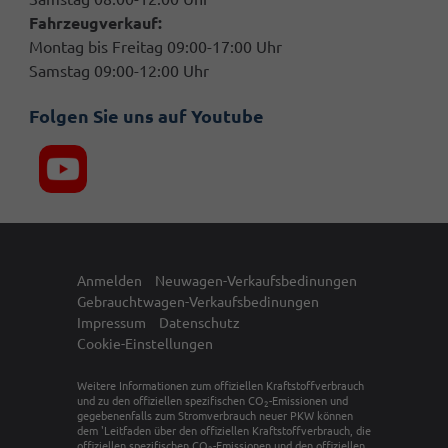
Fahrzeugverkauf:
Montag bis Freitag 09:00-17:00 Uhr
Samstag 09:00-12:00 Uhr
Folgen Sie uns auf Youtube
Anmelden
Neuwagen-Verkaufsbedinungen
Gebrauchtwagen-Verkaufsbedinungen
Impressum
Datenschutz
Cookie-Einstellungen
Weitere Informationen zum offiziellen Kraftstoffverbrauch
und zu den offiziellen spezifischen CO
-Emissionen und
2
gegebenenfalls zum Stromverbrauch neuer PKW können
dem 'Leitfaden über den offiziellen Kraftstoffverbrauch, die
offiziellen spezifischen CO
-Emissionen und den offiziellen