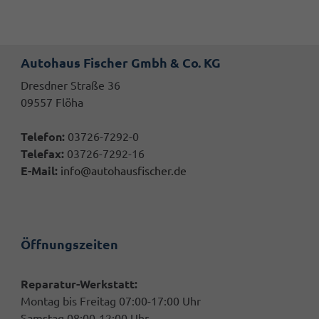
Autohaus Fischer Gmbh & Co. KG
Dresdner Straße 36
09557 Flöha
Telefon:
03726-7292-0
Telefax:
03726-7292-16
E-Mail:
info@autohausfischer.de
Öffnungszeiten
Reparatur-Werkstatt:
Montag bis Freitag 07:00-17:00 Uhr
Samstag 08:00-12:00 Uhr