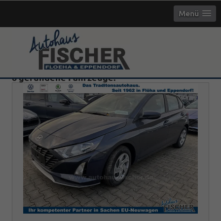
Menü
6 gefundene Fahrzeuge: