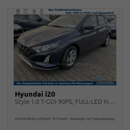
Hyundai i20
Style 1.0 T-GDI 90PS, FULL-LED NAVI Sitzheizung ALU Klimaautomatik RFK
unverbindliche Lieferzeit:
10 Monate
Neuwagen mit Tageszulassung