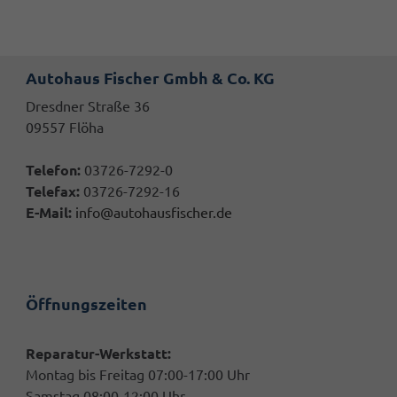
Autohaus Fischer Gmbh & Co. KG
Dresdner Straße 36
09557 Flöha
Telefon:
03726-7292-0
Telefax:
03726-7292-16
E-Mail:
info@autohausfischer.de
Öffnungszeiten
Reparatur-Werkstatt:
Montag bis Freitag 07:00-17:00 Uhr
Samstag 08:00-12:00 Uhr