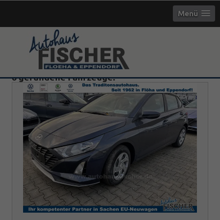
Menü
6 gefundene Fahrzeuge: