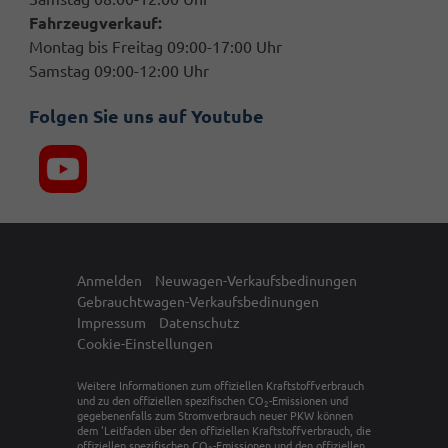
Fahrzeugverkauf:
Montag bis Freitag 09:00-17:00 Uhr
Samstag 09:00-12:00 Uhr
Folgen Sie uns auf Youtube
Anmelden
Neuwagen-Verkaufsbedinungen
Gebrauchtwagen-Verkaufsbedinungen
Impressum
Datenschutz
Cookie-Einstellungen
Weitere Informationen zum offiziellen Kraftstoffverbrauch
und zu den offiziellen spezifischen CO
-Emissionen und
2
gegebenenfalls zum Stromverbrauch neuer PKW können
dem 'Leitfaden über den offiziellen Kraftstoffverbrauch, die
offiziellen spezifischen CO
-Emissionen und den offiziellen