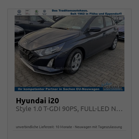
Hyundai i20
Style 1.0 T-GDI 90PS, FULL-LED NAVI Sitzheizung ALU Klimaautomatik RFK
unverbindliche Lieferzeit:
10 Monate
Neuwagen mit Tageszulassung