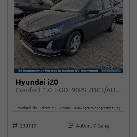
Hyundai i20
Comfort 1.0 T-GDI 90PS 7DCT/AUTOMATIK, NAVI Klima PDC RFK Tempomat Alarm
unverbindliche Lieferzeit:
10 Monate
Neuwagen mit Tageszulassung
Fahrzeugnr.
Getriebe
238719
Autom. 7-Gang
Kraftstoff
Leistung