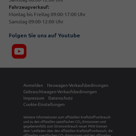
Fahrzeugverkauf:
Montag bis Freitag 09:00-17:00 Uhr
Samstag 09:00-12:00 Uhr
Folgen Sie uns auf Youtube
Anmelden
Neuwagen-Verkaufsbedinungen
Gebrauchtwagen-Verkaufsbedinungen
Impressum
Datenschutz
Cookie-Einstellungen
Weitere Informationen zum offiziellen Kraftstoffverbrauch
und zu den offiziellen spezifischen CO
-Emissionen und
2
gegebenenfalls zum Stromverbrauch neuer PKW können
dem 'Leitfaden über den offiziellen Kraftstoffverbrauch, die
offiziellen spezifischen CO
-Emissionen und den offiziellen