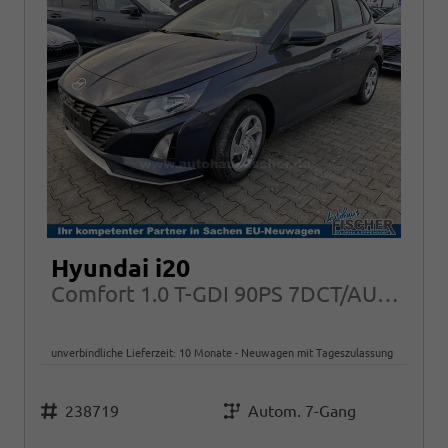
Hyundai i20
Comfort 1.0 T-GDI 90PS 7DCT/AUTOMATIK, NAVI Klima PDC RFK Tempomat Alarm
unverbindliche Lieferzeit:
10 Monate
Neuwagen mit Tageszulassung
Fahrzeugnr.
Getriebe
238719
Autom. 7-Gang
Kraftstoff
Leistung