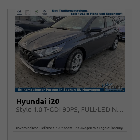
Hyundai i20
Style 1.0 T-GDI 90PS, FULL-LED NAVI Sitzheizung ALU Klimaautomatik RFK
unverbindliche Lieferzeit:
10 Monate
Neuwagen mit Tageszulassung