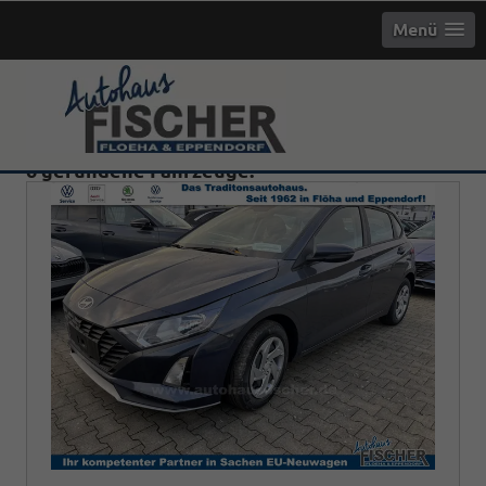
Menü
6 gefundene Fahrzeuge: