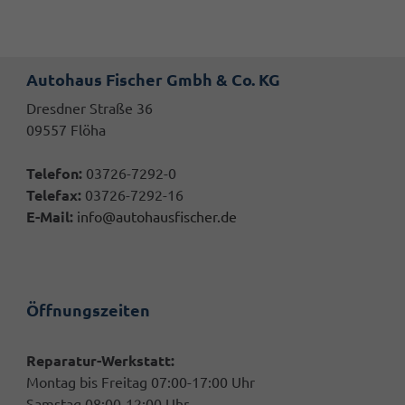
Autohaus Fischer Gmbh & Co. KG
Dresdner Straße 36
09557 Flöha
Telefon:
03726-7292-0
Telefax:
03726-7292-16
E-Mail:
info@autohausfischer.de
Öffnungszeiten
Reparatur-Werkstatt:
Montag bis Freitag 07:00-17:00 Uhr
Samstag 08:00-12:00 Uhr