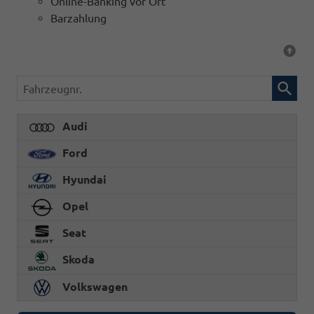
Online-Banking vor Ort
Barzahlung
Fahrzeugnr.
Audi
Ford
Hyundai
Opel
Seat
Skoda
Volkswagen