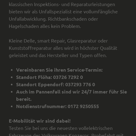
klassischen Inspektions- und Reparaturleistungen
bieten wir als Unfallspezialist eine vollumfängliche
Unfallabwicklung. Richtbankschaden oder
Hagelschaden alles kein Problem.
Kleine Delle, smart Repair, Glasreparatur oder
Kunststoffreparatur alles wird in höchster Qualität
geleistet und das Hersteller und Typen offen.
Vereinbaren Sie ihren Service-Termin:
Standort Flöha: 03726 7292 0
Standort Eppendorf: 037293 776 0
Auch im Pannenfall sind wir 24/7 immer führ Sie
bereit.
Notdienstrufnummer: 0172 9250555
E-Mobilität wir sind dabei!
Testen Sie bei uns die neuesten vollelektrischen
Fahrzeuge des Volkswagen Konzerns. Probefahrt mit