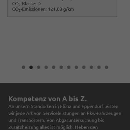
CO
-Klasse:
D
2
CO
-Emissionen:
121,00 g/km
2
Kompetenz von A bis Z.
An unsern Standorten in Flöha und Eppendorf leisten
wir jede Art von Serviceleistungen an Pkw-Fahrzeugen
und Transportern. Von Abgasuntersuchung bis
Zusatzheizung alles ist möglich. Neben den