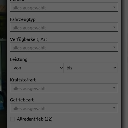
alles ausgewählt
Fahrzeugtyp
alles ausgewählt
Verfügbarkeit, Art
alles ausgewählt
Leistung
Kraftstoffart
alles ausgewählt
Getriebeart
alles ausgewählt
Allradantrieb
(22)