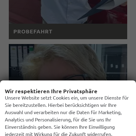
PROBEFAHRT
Wir respektieren Ihre Privatsphäre
Unsere Website setzt Cookies ein, um unsere Dienste für
Sie bereitzustellen. Hierbei berücksichtigen wir Ihre
Auswahl und verarbeiten nur die Daten für Marketing,
Analytics und Personalisierung, für die Sie uns Ihr
Einverständnis geben. Sie können Ihre Einwilligung
jederzeit mit Wirkung für die Zukunft widerrufen.