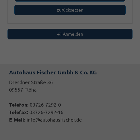
zurücksetzen
Anmelden
Autohaus Fischer Gmbh & Co. KG
Dresdner Straße 36
09557 Flöha
Telefon:
03726-7292-0
Telefax:
03726-7292-16
E-Mail:
info@autohausfischer.de