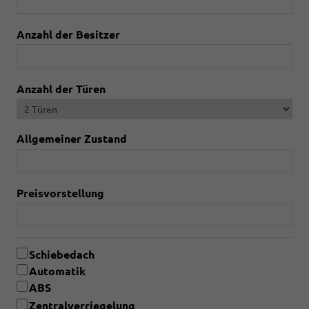
Anzahl der Besitzer
Anzahl der Türen
Allgemeiner Zustand
Preisvorstellung
Schiebedach
Automatik
ABS
Zentralverriegelung