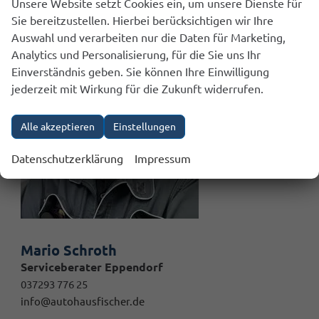
Unsere Website setzt Cookies ein, um unsere Dienste für
Sie bereitzustellen. Hierbei berücksichtigen wir Ihre
Auswahl und verarbeiten nur die Daten für Marketing,
Analytics und Personalisierung, für die Sie uns Ihr
Einverständnis geben. Sie können Ihre Einwilligung
jederzeit mit Wirkung für die Zukunft widerrufen.
Alle akzeptieren
Einstellungen
Datenschutzerklärung
Impressum
Mario Schroth
Serviceberater Eppendorf
037293 776 25
info@autohausfischer.de