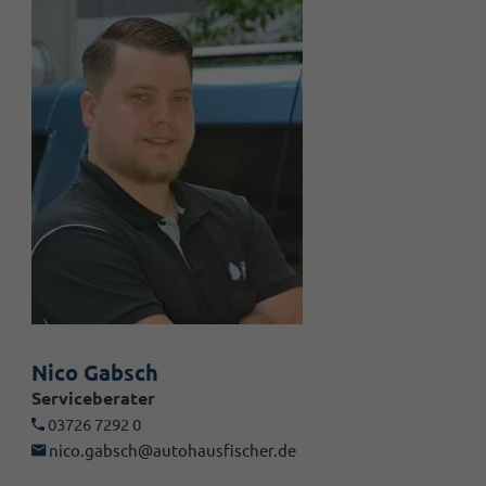
Nico Gabsch
Serviceberater
03726 7292 0
nico.gabsch@autohausfischer.de