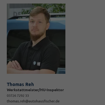
Thomas Reh
Werkstattmeister/HU-Inspektor
03726 7292 33
thomas.reh@autohausfischer.de