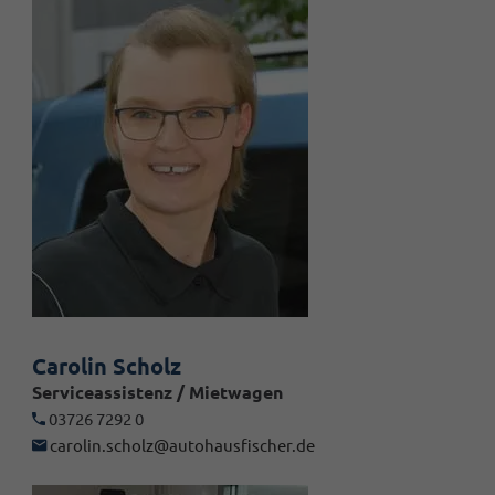
Carolin Scholz
Serviceassistenz / Mietwagen
03726 7292 0
carolin.scholz@autohausfischer.de