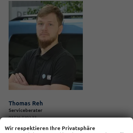
Thomas Reh
Serviceberater
03726 7292 33
thomas.reh@autohausfischer.de
Wir respektieren Ihre Privatsphäre