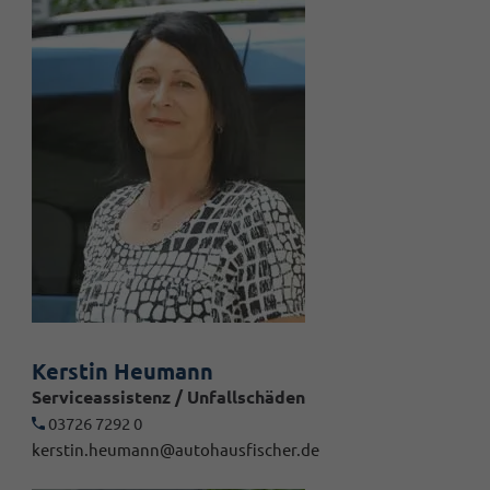
Kerstin Heumann
Serviceassistenz / Unfallschäden
03726 7292 0
kerstin.heumann@autohausfischer.de