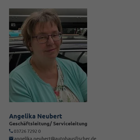
Angelika Neubert
Geschäftsleitung/ Serviceleitung
03726 7292 0
angelika.neubert@autohausfischer.de