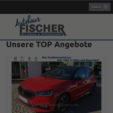
Menü
Unsere TOP Angebote