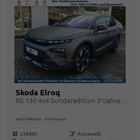
Skoda Elroq
RS 130 4x4 Sonderedition 5*Jahre Garantie
sofort lieferbar
Vorführwagen
Fahrzeugnr.
238480
Getriebe
Automatik