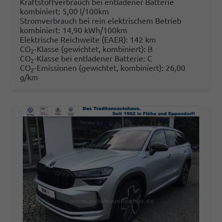
Kraftstoffverbrauch bei entladener Batterie
kombiniert:
5,00 l/100km
Stromverbrauch bei rein elektrischem Betrieb
kombiniert:
14,90 kWh/100km
Elektrische Reichweite (EAER):
142 km
CO
-Klasse (gewichtet, kombiniert):
B
2
CO
-Klasse bei entladener Batterie:
C
2
CO
-Emissionen (gewichtet, kombiniert):
26,00
2
g/km