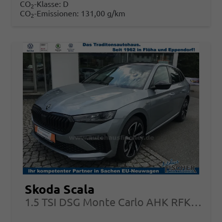
CO
-Klasse:
D
2
CO
-Emissionen:
131,00 g/km
2
Skoda Scala
1.5 TSI DSG Monte Carlo AHK RFK Garantie