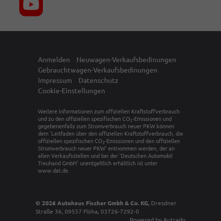
Anmelden
Neuwagen-Verkaufsbedinungen
Gebrauchtwagen-Verkaufsbedinungen
Impressum
Datenschutz
Cookie-Einstellungen
Weitere Informationen zum offiziellen Kraftstoffverbrauch
und zu den offiziellen spezifischen CO
-Emissionen und
2
gegebenenfalls zum Stromverbrauch neuer PKW können
dem 'Leitfaden über den offiziellen Kraftstoffverbrauch, die
offiziellen spezifischen CO
-Emissionen und den offiziellen
2
Stromverbrauch neuer PKW' entnommen werden, der an
allen Verkaufsstellen und bei der 'Deutschen Automobil
Treuhand GmbH' unentgeltlich erhältlich ist unter
www.dat.de.
© 2026
Autohaus Fischer Gmbh & Co. KG
,
Dresdner
Straße 36
,
09557
Flöha,
03726-7292-0
Powered by Autrado