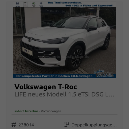
Volkswagen T-Roc
LIFE neues Modell 1.5 eTSI DSG LED-Plus AHK Navi
sofort lieferbar
Vorführwagen
Fahrzeugnr.
238014
Getriebe
Doppelkupplungsgetriebe (DSG)