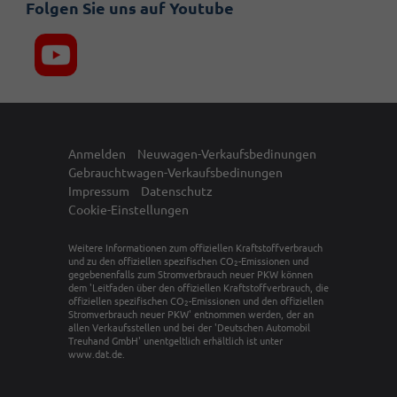
Folgen Sie uns auf Youtube
Anmelden
Neuwagen-Verkaufsbedinungen
Gebrauchtwagen-Verkaufsbedinungen
Impressum
Datenschutz
Cookie-Einstellungen
Weitere Informationen zum offiziellen Kraftstoffverbrauch
und zu den offiziellen spezifischen CO
-Emissionen und
2
gegebenenfalls zum Stromverbrauch neuer PKW können
dem 'Leitfaden über den offiziellen Kraftstoffverbrauch, die
offiziellen spezifischen CO
-Emissionen und den offiziellen
2
Stromverbrauch neuer PKW' entnommen werden, der an
allen Verkaufsstellen und bei der 'Deutschen Automobil
Treuhand GmbH' unentgeltlich erhältlich ist unter
www.dat.de.