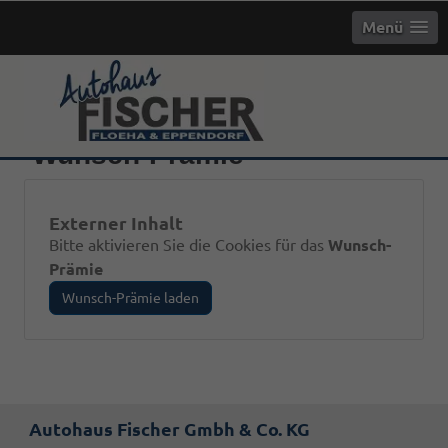
Menü
Wunsch-Prämie
Externer Inhalt
Bitte aktivieren Sie die Cookies für das
Wunsch-
Prämie
Wunsch-Prämie laden
Autohaus Fischer Gmbh & Co. KG