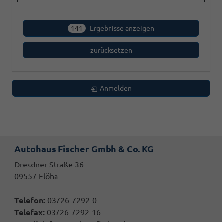
141
Ergebnisse anzeigen
zurücksetzen
Anmelden
Autohaus Fischer Gmbh & Co. KG
Dresdner Straße 36
09557 Flöha
Telefon:
03726-7292-0
Telefax:
03726-7292-16