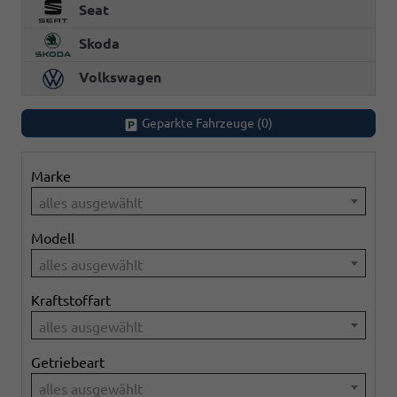
Seat
Skoda
Volkswagen
Geparkte Fahrzeuge (
0
)
Marke
alles ausgewählt
Modell
alles ausgewählt
Kraftstoffart
alles ausgewählt
Getriebeart
alles ausgewählt