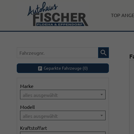
TOP ANG
Fahrzeugnr.
F
Geparkte Fahrzeuge (
0
)
Marke
alles ausgewählt
Modell
alles ausgewählt
Kraftstoffart