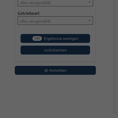
alles ausgewählt
Getriebeart
alles ausgewählt
141
Ergebnisse anzeigen
zurücksetzen
Anmelden