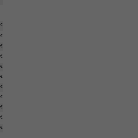
 €
 €
 €
 €
 €
 €
 €
 €
 €
 €
 €