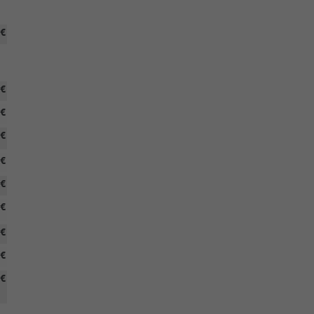
 €
 €
 €
 €
 €
 €
 €
 €
 €
 €