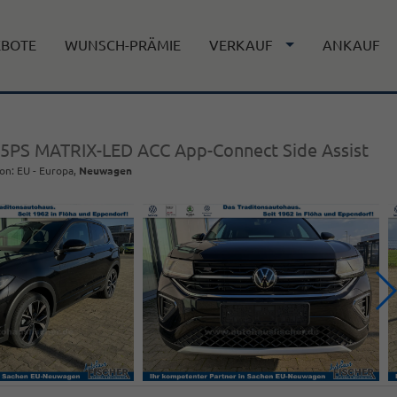
EBOTE
WUNSCH-PRÄMIE
VERKAUF
ANKAUF
115PS MATRIX-LED ACC App-Connect Side Assist
on: EU - Europa,
Neuwagen