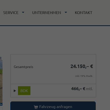
SERVICE
UNTERNEHMEN
KONTAKT
24.150,– €
Gesamtpreis
inkl. 19% MwSt.
466,– €
mtl.
BDK
Fahrzeug anfragen