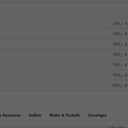
295,– €
295,– €
595,– €
595,– €
595,– €
595,– €
695,– €
& Assistenz
Außen
Räder & Technik
Sonstiges