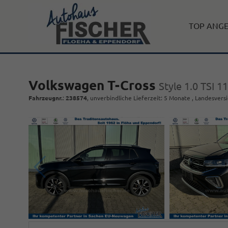
TOP ANG
Volkswagen T-Cross
Style 1.0 TSI 
Fahrzeugnr.
:
238574
, unverbindliche Lieferzeit:
5 Monate
, Landesversi