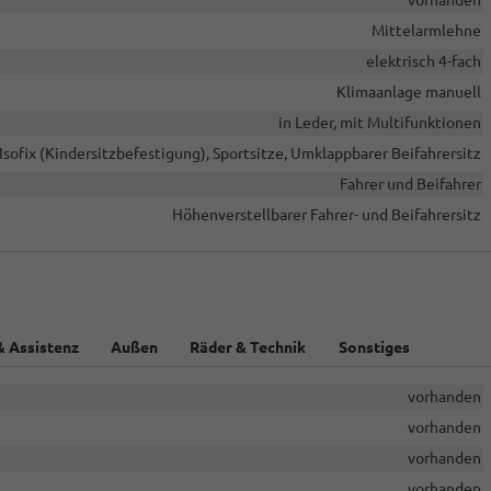
vorhanden
Mittelarmlehne
elektrisch 4-fach
Klimaanlage manuell
in Leder, mit Multifunktionen
Isofix (Kindersitzbefestigung), Sportsitze, Umklappbarer Beifahrersitz
Fahrer und Beifahrer
Höhenverstellbarer Fahrer- und Beifahrersitz
& Assistenz
Außen
Räder & Technik
Sonstiges
vorhanden
vorhanden
vorhanden
vorhanden