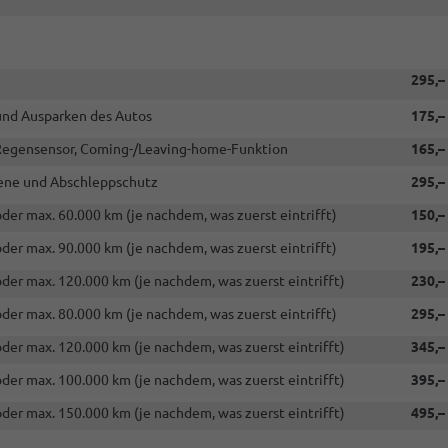
it
ktions-
aket
Technik")
295,–
 und Ausparken des Autos
175,–
 Regensensor, Coming-/Leaving-home-Funktion
165,–
rene und Abschleppschutz
295,–
der max. 60.000 km (je nachdem, was zuerst eintrifft)
150,–
der max. 90.000 km (je nachdem, was zuerst eintrifft)
195,–
der max. 120.000 km (je nachdem, was zuerst eintrifft)
230,–
der max. 80.000 km (je nachdem, was zuerst eintrifft)
295,–
der max. 120.000 km (je nachdem, was zuerst eintrifft)
345,–
der max. 100.000 km (je nachdem, was zuerst eintrifft)
395,–
der max. 150.000 km (je nachdem, was zuerst eintrifft)
495,–