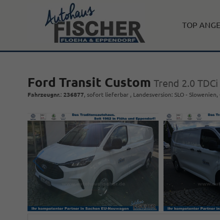
TOP ANG
Ford Transit Custom
Trend 2.0 TDC
Fahrzeugnr.
:
236877
,
sofort lieferbar
, Landesversion: SLO - Slowenien,