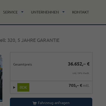
SERVICE
UNTERNEHMEN
KONTAKT
ell: 320, 5 JAHRE GARANTIE
36.652,– €
Gesamtpreis
inkl. 19% MwSt.
705,– €
mtl.
BDK
Fahrzeug anfragen