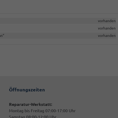
vorhanden
vorhanden
an“
vorhanden
Öffnungszeiten
Reparatur-Werkstatt:
Montag bis Freitag 07:00-17:00 Uhr
Samstag 08:00-12:00 Uhr