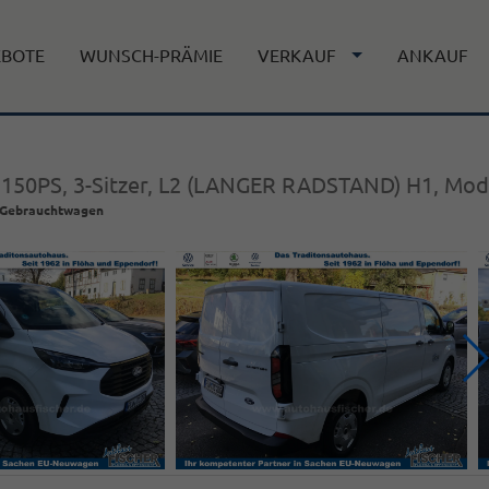
EBOTE
WUNSCH-PRÄMIE
VERKAUF
ANKAUF
i 150PS, 3-Sitzer, L2 (LANGER RADSTAND) H1, Mod
Gebrauchtwagen