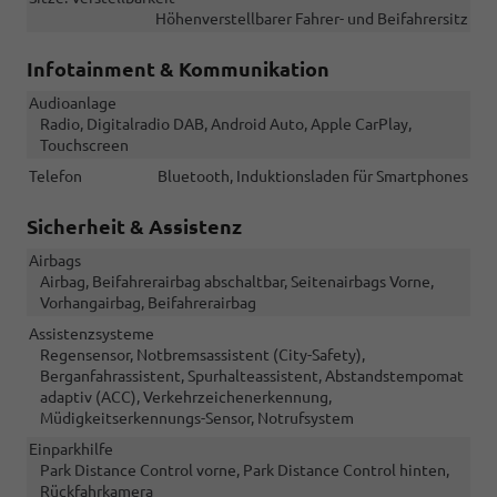
Höhenverstellbarer Fahrer- und Beifahrersitz
Infotainment & Kommunikation
Audioanlage
Radio, Digitalradio DAB, Android Auto, Apple CarPlay,
Touchscreen
Telefon
Bluetooth, Induktionsladen für Smartphones
Sicherheit & Assistenz
Airbags
Airbag, Beifahrerairbag abschaltbar, Seitenairbags Vorne,
Vorhangairbag, Beifahrerairbag
Assistenzsysteme
Regensensor, Notbremsassistent (City-Safety),
Berganfahrassistent, Spurhalteassistent, Abstandstempomat
adaptiv (ACC), Verkehrzeichenerkennung,
Müdigkeitserkennungs-Sensor, Notrufsystem
Einparkhilfe
Park Distance Control vorne, Park Distance Control hinten,
Rückfahrkamera