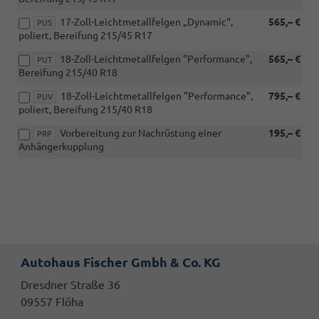
17-Zoll-Leichtmetallfelgen „Dynamic“,
565,– €
PUS
poliert, Bereifung 215/45 R17
18-Zoll-Leichtmetallfelgen "Performance",
565,– €
PUT
Bereifung 215/40 R18
18-Zoll-Leichtmetallfelgen "Performance",
795,– €
PUV
poliert, Bereifung 215/40 R18
Vorbereitung zur Nachrüstung einer
195,– €
PRP
Anhängerkupplung
Autohaus Fischer Gmbh & Co. KG
Dresdner Straße 36
09557 Flöha