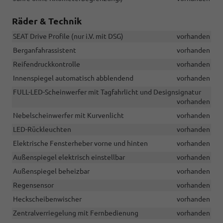
Räder & Technik
SEAT Drive Profile (nur i.V. mit DSG)
vorhanden
Berganfahrassistent
vorhanden
Reifendruckkontrolle
vorhanden
Innenspiegel automatisch abblendend
vorhanden
FULL-LED-Scheinwerfer mit Tagfahrlicht und Designsignatur
vorhanden
Nebelscheinwerfer mit Kurvenlicht
vorhanden
LED-Rückleuchten
vorhanden
Elektrische Fensterheber vorne und hinten
vorhanden
Außenspiegel elektrisch einstellbar
vorhanden
Außenspiegel beheizbar
vorhanden
Regensensor
vorhanden
Heckscheibenwischer
vorhanden
Zentralverriegelung mit Fernbedienung
vorhanden