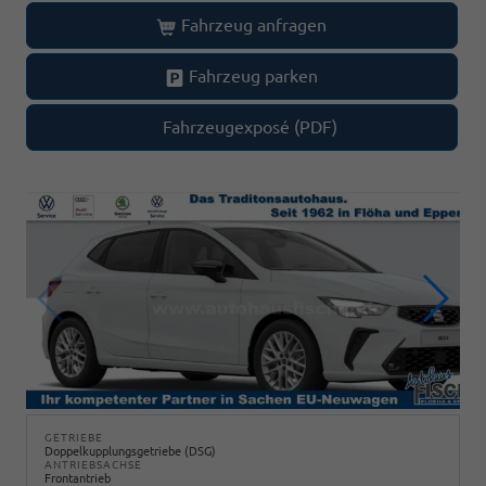
Fahrzeug anfragen
Fahrzeug parken
Fahrzeugexposé (PDF)
GETRIEBE
Doppelkupplungsgetriebe (DSG)
ANTRIEBSACHSE
Frontantrieb