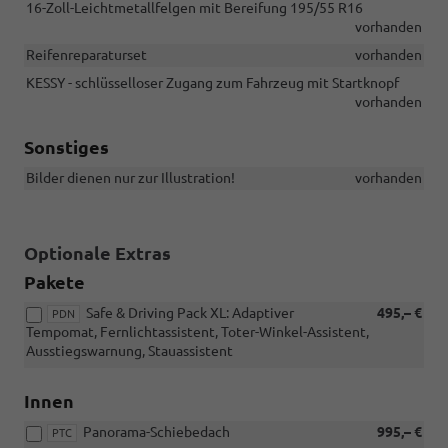
16-Zoll-Leichtmetallfelgen mit Bereifung 195/55 R16
vorhanden
Reifenreparaturset
vorhanden
KESSY - schlüsselloser Zugang zum Fahrzeug mit Startknopf
vorhanden
Sonstiges
Bilder dienen nur zur Illustration!
vorhanden
Optionale Extras
Pakete
Safe & Driving Pack XL: Adaptiver
495,– €
PDN
Tempomat, Fernlichtassistent, Toter-Winkel-Assistent,
Ausstiegswarnung, Stauassistent
Innen
Panorama-Schiebedach
995,– €
PTC