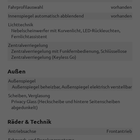
Fahrprofilauswahl
vorhanden
Innenspiegel automatisch abblendend
vorhanden
Lichttechnik
Nebelscheinwerfer mit Kurvenlicht, LED-Rückleuchten,
Fernlichtassistent
Zentralverriegelung
Zentralverriegelung mit Funkfernbedienung, Schlüssellose
Zentralverriegelung (Keyless Go)
Außen
Außenspiegel
Außenspiegel beheizbar, Außenspiegel elektrisch verstellbar
Scheiben, Verglasung
Privacy Glass (Heckscheibe und hintere Seitenscheiben
abgedunkelt)
Räder & Technik
Antriebsachse
Frontantrieb
Fahrwerk- und Regelungssysteme