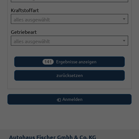
Kraftstoffart
alles ausgewählt
Getriebeart
alles ausgewählt
141
Ergebnisse anzeigen
zurücksetzen
Anmelden
Autohaus Fischer Gmbh & Co. KG