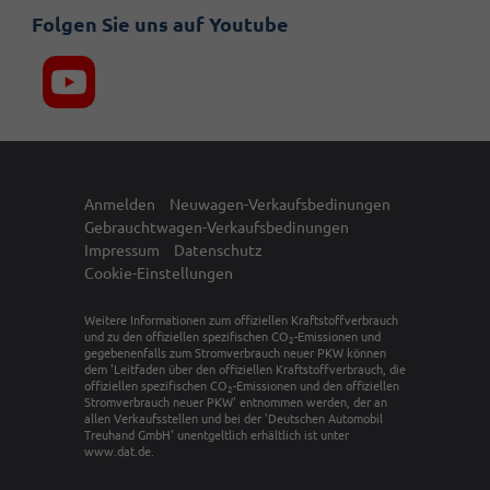
Folgen Sie uns auf Youtube
Anmelden
Neuwagen-Verkaufsbedinungen
Gebrauchtwagen-Verkaufsbedinungen
Impressum
Datenschutz
Cookie-Einstellungen
Weitere Informationen zum offiziellen Kraftstoffverbrauch
und zu den offiziellen spezifischen CO
-Emissionen und
2
gegebenenfalls zum Stromverbrauch neuer PKW können
dem 'Leitfaden über den offiziellen Kraftstoffverbrauch, die
offiziellen spezifischen CO
-Emissionen und den offiziellen
2
Stromverbrauch neuer PKW' entnommen werden, der an
allen Verkaufsstellen und bei der 'Deutschen Automobil
Treuhand GmbH' unentgeltlich erhältlich ist unter
www.dat.de.