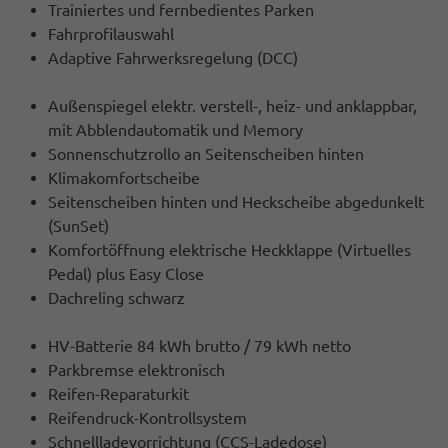
Trainiertes und fernbedientes Parken
Fahrprofilauswahl
Adaptive Fahrwerksregelung (DCC)
Außenspiegel elektr. verstell-, heiz- und anklappbar,
mit Abblendautomatik und Memory
Sonnenschutzrollo an Seitenscheiben hinten
Klimakomfortscheibe
Seitenscheiben hinten und Heckscheibe abgedunkelt
(SunSet)
Komfortöffnung elektrische Heckklappe (Virtuelles
Pedal) plus Easy Close
Dachreling schwarz
HV-Batterie 84 kWh brutto / 79 kWh netto
Parkbremse elektronisch
Reifen-Reparaturkit
Reifendruck-Kontrollsystem
Schnellladevorrichtung (CCS-Ladedose)