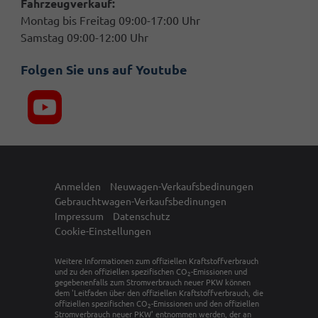
Fahrzeugverkauf:
Montag bis Freitag 09:00-17:00 Uhr
Samstag 09:00-12:00 Uhr
Folgen Sie uns auf Youtube
Anmelden
Neuwagen-Verkaufsbedinungen
Gebrauchtwagen-Verkaufsbedinungen
Impressum
Datenschutz
Cookie-Einstellungen
Weitere Informationen zum offiziellen Kraftstoffverbrauch
und zu den offiziellen spezifischen CO
-Emissionen und
2
gegebenenfalls zum Stromverbrauch neuer PKW können
dem 'Leitfaden über den offiziellen Kraftstoffverbrauch, die
offiziellen spezifischen CO
-Emissionen und den offiziellen
2
Stromverbrauch neuer PKW' entnommen werden, der an