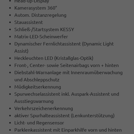
Head-up-Display
Kamerasystem 360°
Autom. Distanzregelung
Stauassistent
Schließ-/Startsystem KESSY
Matrix-LED-Scheinwerfer
Dynamischer Fernlichtassistent (Dynamic Light
Assist)
Heckleuchten LED (Kristallglas-Optik)
Front-, Center- sowie Seitenairbags vorn + hinten
Diebstahl-Warnanlage mit Innenraumüberwachung
und Abschleppschutz
Müdigkeitserkennung
Spurwechselassistent inkl. Auspark-Assistent und
Ausstiegswarnung
Verkehrszeichenerkennung
aktiver Spurhalteassistent (Lenkunterstützung)
Licht- und Regensensor
Parklenkassistent mit Einparkhilfe vorn und hinten