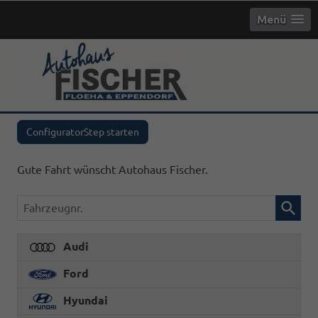
Menü
info
gebrauchte
ConfiguratorStep starten
Gute Fahrt wünscht Autohaus Fischer.
Fahrzeugnr.
Audi
Ford
Hyundai