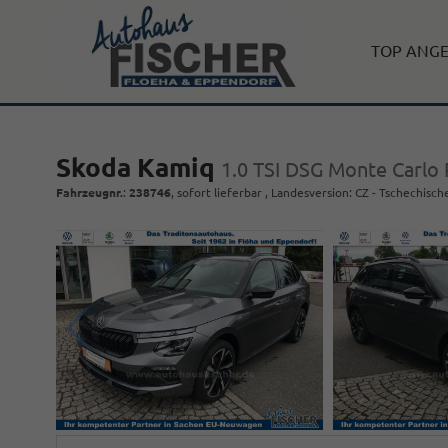
TOP ANG
Skoda Kamiq
1.0 TSI DSG Monte Carlo
Fahrzeugnr.
:
238746
,
sofort lieferbar
, Landesversion: CZ - Tschechisch