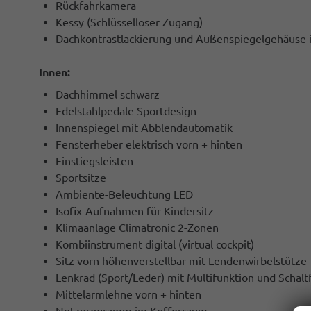
Rückfahrkamera
Kessy (Schlüsselloser Zugang)
Dachkontrastlackierung und Außenspiegelgehäuse 
Innen:
Dachhimmel schwarz
Edelstahlpedale Sportdesign
Innenspiegel mit Abblendautomatik
Fensterheber elektrisch vorn + hinten
Einstiegsleisten
Sportsitze
Ambiente-Beleuchtung LED
Isofix-Aufnahmen für Kindersitz
Klimaanlage Climatronic 2-Zonen
Kombiinstrument digital (virtual cockpit)
Sitz vorn höhenverstellbar mit Lendenwirbelstütze
Lenkrad (Sport/Leder) mit Multifunktion und Schalt
Mittelarmlehne vorn + hinten