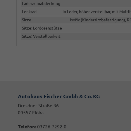
Laderaumabdeckung
Lenkrad
in Leder, höhenverstellbar, mit Mult
Sitze
Isofix (Kindersitzbefestigung), Rü
Sitze: Lordosenstütze
Sitze: Verstellbarkeit
Autohaus Fischer Gmbh & Co. KG
Dresdner Straße 36
09557 Flöha
Telefon:
03726-7292-0