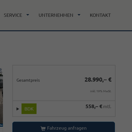
SERVICE
UNTERNEHMEN
KONTAKT
28.990,– €
Gesamtpreis
inkl. 19% MwSt.
558,– €
mtl.
BDK
Fahrzeug anfragen