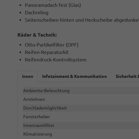
Panoramadach fest (Glas)
Dachreling
Seitenscheiben hinten und Heckscheibe abgedunkel
Räder & Technik:
Otto-Partikelfilter (OPF)
Reifen-Reparaturkit
Reifendruck-Kontrollsystem
Innen
Infotainment & Kommunikation
Sicherheit 
Ambiente-Beleuchtung
Armlehnen
Durchlademöglichkeit
Fensterheber
Innenraumfilter
Klimatisierung