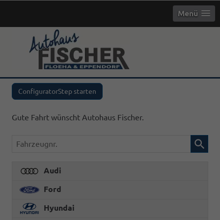
Menü
info
gebrauchte
ConfiguratorStep starten
Gute Fahrt wünscht Autohaus Fischer.
Fahrzeugnr.
Audi
Ford
Hyundai