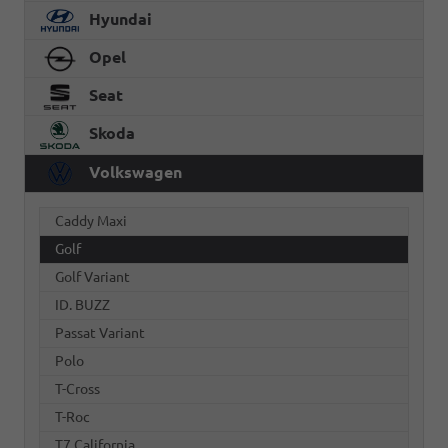
Hyundai
Opel
Seat
Skoda
Volkswagen
Caddy Maxi
Golf
Golf Variant
ID. BUZZ
Passat Variant
Polo
T-Cross
T-Roc
T7 California