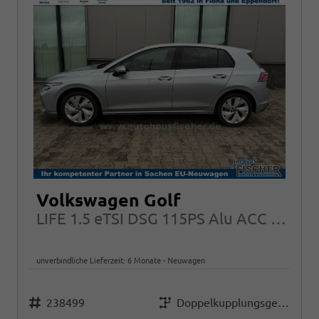
Volkswagen Golf
LIFE 1.5 eTSI DSG 115PS Alu ACC LED App-Connect Climatronic
unverbindliche Lieferzeit:
6 Monate
Neuwagen
Fahrzeugnr.
Getriebe
238499
Doppelkupplungsgetriebe (DSG)