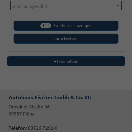
alles ausgewählt
141
Ergebnisse anzeigen
zurücksetzen
Anmelden
Autohaus Fischer Gmbh & Co. KG
Dresdner Straße 36
09557 Flöha
Telefon:
03726-7292-0