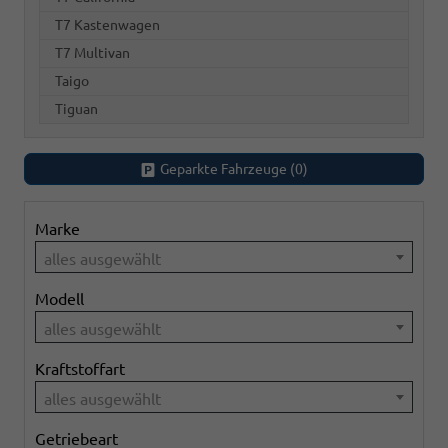
T7 Kastenwagen
T7 Multivan
Taigo
Tiguan
Geparkte Fahrzeuge (
0
)
Marke
alles ausgewählt
Modell
alles ausgewählt
Kraftstoffart
alles ausgewählt
Getriebeart