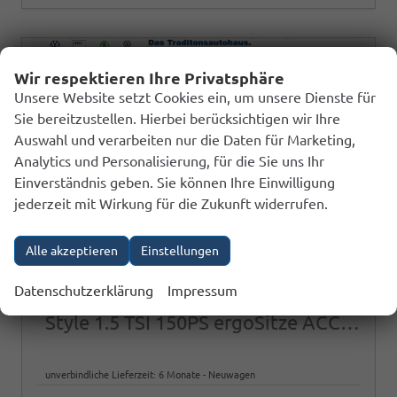
Wir respektieren Ihre Privatsphäre
Unsere Website setzt Cookies ein, um unsere Dienste für
Sie bereitzustellen. Hierbei berücksichtigen wir Ihre
Auswahl und verarbeiten nur die Daten für Marketing,
Analytics und Personalisierung, für die Sie uns Ihr
Einverständnis geben. Sie können Ihre Einwilligung
jederzeit mit Wirkung für die Zukunft widerrufen.
Alle akzeptieren
Einstellungen
Datenschutzerklärung
Impressum
Volkswagen Golf
Style 1.5 TSI 150PS ergoSitze ACC LED-PLUS RFK
unverbindliche Lieferzeit:
6 Monate
Neuwagen