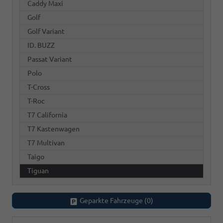
Caddy Maxi
Golf
Golf Variant
ID. BUZZ
Passat Variant
Polo
T-Cross
T-Roc
T7 California
T7 Kastenwagen
T7 Multivan
Taigo
Tiguan
Geparkte Fahrzeuge (
0
)