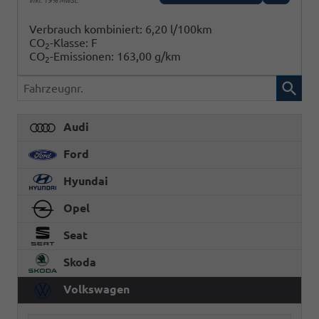
inkl. 19% MwSt.
Verbrauch kombiniert:
6,20 l/100km
CO
-Klasse:
F
2
CO
-Emissionen:
163,00 g/km
2
Fahrzeugnr.
Audi
Ford
Hyundai
Opel
Seat
Skoda
Volkswagen