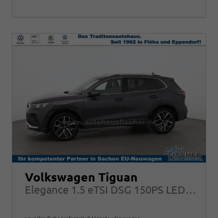
Volkswagen Tiguan
Elegance 1.5 eTSI DSG 150PS LED-Plus 18" Elektr. Heckklappe Alarm ACC