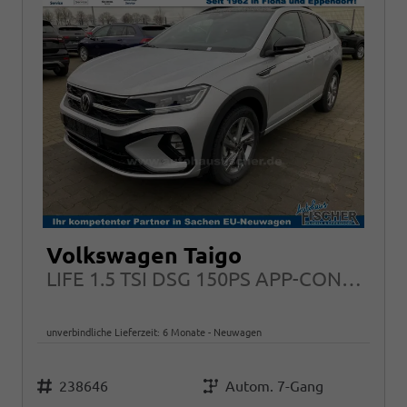
Volkswagen Taigo
LIFE 1.5 TSI DSG 150PS APP-CONNECT LED 16"ALU
unverbindliche Lieferzeit:
6 Monate
Neuwagen
Fahrzeugnr.
Getriebe
238646
Autom. 7-Gang