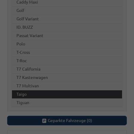
Caddy Maxi
Golf
Golf Variant
ID. BUZZ
Passat Variant
Polo
T-Cross
T-Roc
T7 California
T7 Kastenwagen
T7 Multivan
Taigo
Tiguan
Geparkte Fahrzeuge (
0
)