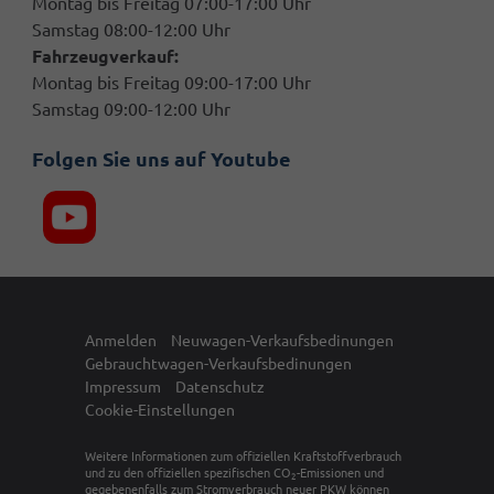
Montag bis Freitag 07:00-17:00 Uhr
Samstag 08:00-12:00 Uhr
Fahrzeugverkauf:
Montag bis Freitag 09:00-17:00 Uhr
Samstag 09:00-12:00 Uhr
Folgen Sie uns auf Youtube
Anmelden
Neuwagen-Verkaufsbedinungen
Gebrauchtwagen-Verkaufsbedinungen
Impressum
Datenschutz
Cookie-Einstellungen
Weitere Informationen zum offiziellen Kraftstoffverbrauch
und zu den offiziellen spezifischen CO
-Emissionen und
2
gegebenenfalls zum Stromverbrauch neuer PKW können