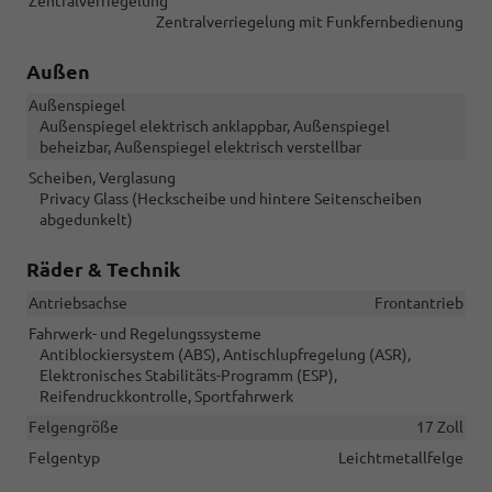
Zentralverriegelung
Zentralverriegelung mit Funkfernbedienung
Außen
Außenspiegel
Außenspiegel elektrisch anklappbar, Außenspiegel
beheizbar, Außenspiegel elektrisch verstellbar
Scheiben, Verglasung
Privacy Glass (Heckscheibe und hintere Seitenscheiben
abgedunkelt)
Räder & Technik
Antriebsachse
Frontantrieb
Fahrwerk- und Regelungssysteme
Antiblockiersystem (ABS), Antischlupfregelung (ASR),
Elektronisches Stabilitäts-Programm (ESP),
Reifendruckkontrolle, Sportfahrwerk
Felgengröße
17 Zoll
Felgentyp
Leichtmetallfelge