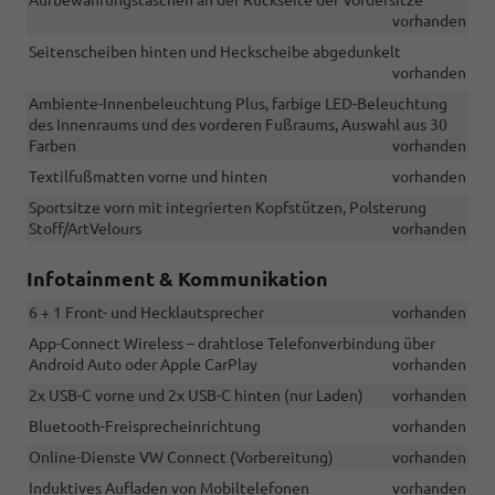
vorhanden
Seitenscheiben hinten und Heckscheibe abgedunkelt
vorhanden
Ambiente-Innenbeleuchtung Plus, farbige LED-Beleuchtung
des Innenraums und des vorderen Fußraums, Auswahl aus 30
Farben
vorhanden
Textilfußmatten vorne und hinten
vorhanden
Sportsitze vorn mit integrierten Kopfstützen, Polsterung
Stoff/ArtVelours
vorhanden
Infotainment & Kommunikation
6 + 1 Front- und Hecklautsprecher
vorhanden
App-Connect Wireless – drahtlose Telefonverbindung über
Android Auto oder Apple CarPlay
vorhanden
2x USB-C vorne und 2x USB-C hinten (nur Laden)
vorhanden
Bluetooth-Freisprecheinrichtung
vorhanden
Online-Dienste VW Connect (Vorbereitung)
vorhanden
Induktives Aufladen von Mobiltelefonen
vorhanden