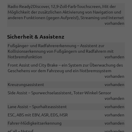
Radio Ready2Discover, 12,9-Zoll-Farb-Touchscreen, Mit der
Möglichkeit der zusätzlichen Aktivierung von Navigation und
anderen Funktionen (gegen Aufpreis!), Streaming und Internet
vorhanden
Sicherheit & Assistenz
Fußgänger- und Radfahrererkennung – Assistent zur
Kollisionserkennung von Fußgängern und Radfahrern mit
Notbremsfunktion
vorhanden
Front Assist und City Brake – ein System zur Überwachung des
Geschehens vor dem Fahrzeug und ein Notbremssystem
vorhanden
Kreuzungsassistent
vorhanden
Side Assist – Spurwechselassistent, Toter-Winkel-Sensor
vorhanden
Lane Assist – Spurhalteassistent
vorhanden
ESC, ABS mit EBV, ASR, EDS, MSR
vorhanden
Fahrer-Müdigkeitserkennung
vorhanden
eCall – Notruf
vorhanden