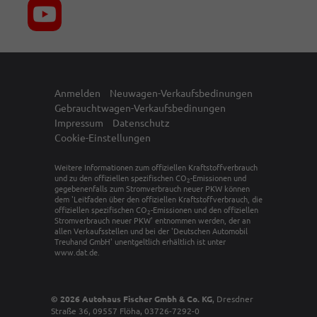
Anmelden
Neuwagen-Verkaufsbedinungen
Gebrauchtwagen-Verkaufsbedinungen
Impressum
Datenschutz
Cookie-Einstellungen
Weitere Informationen zum offiziellen Kraftstoffverbrauch
und zu den offiziellen spezifischen CO
-Emissionen und
2
gegebenenfalls zum Stromverbrauch neuer PKW können
dem 'Leitfaden über den offiziellen Kraftstoffverbrauch, die
offiziellen spezifischen CO
-Emissionen und den offiziellen
2
Stromverbrauch neuer PKW' entnommen werden, der an
allen Verkaufsstellen und bei der 'Deutschen Automobil
Treuhand GmbH' unentgeltlich erhältlich ist unter
www.dat.de.
© 2026
Autohaus Fischer Gmbh & Co. KG
,
Dresdner
Straße 36
,
09557
Flöha,
03726-7292-0