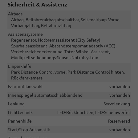
Sicherheit & Assistenz
Airbags
Airbag, Beifahrerairbag abschaltbar, Seitenairbags Vorne,
Vorhangairbag, Beifahrerairbag
Assistenzsysteme
Regensensor, Notbremsassistent (City-Safety),
Spurhalteassistent, Abstandstempomat adaptiv (ACC),
Verkehrzeichenerkennung, Toter-Winkel-Assistent,
Müdigkeitserkennungs-Sensor, Notrufsystem
Einparkhilfe
Park Distance Control vorne, Park Distance Control hinten,
Rückfahrkamera
Fahrprofilauswahl
vorhanden
Innenspiegel automatisch abblendend
vorhanden
Lenkung
Servolenkung
Lichttechnik
LED-Rückleuchten, LED-Scheinwerfer
Pannenhilfe
Reserverad
Start/Stop-Automatik
vorhanden