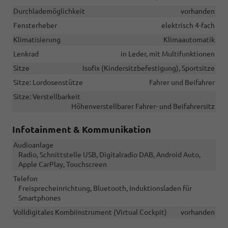
Durchlademöglichkeit
vorhanden
Fensterheber
elektrisch 4-fach
Klimatisierung
Klimaautomatik
Lenkrad
in Leder, mit Multifunktionen
Sitze
Isofix (Kindersitzbefestigung), Sportsitze
Sitze: Lordosenstütze
Fahrer und Beifahrer
Sitze: Verstellbarkeit
Höhenverstellbarer Fahrer- und Beifahrersitz
Infotainment & Kommunikation
Audioanlage
Radio, Schnittstelle USB, Digitalradio DAB, Android Auto,
Apple CarPlay, Touchscreen
Telefon
Freisprecheinrichtung, Bluetooth, Induktionsladen für
Smartphones
Volldigitales Kombiinstrument (Virtual Cockpit)
vorhanden