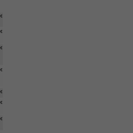
 €
 €
 €
 €
 €
 €
 €