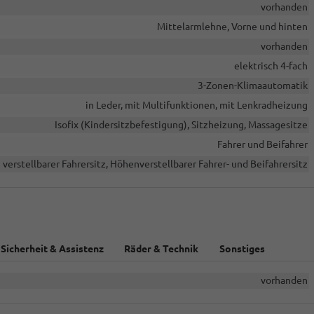
vorhanden
Mittelarmlehne, Vorne und hinten
vorhanden
elektrisch 4-fach
3-Zonen-Klimaautomatik
in Leder, mit Multifunktionen, mit Lenkradheizung
Isofix (Kindersitzbefestigung), Sitzheizung, Massagesitze
Fahrer und Beifahrer
 verstellbarer Fahrersitz, Höhenverstellbarer Fahrer- und Beifahrersitz
Sicherheit & Assistenz
Räder & Technik
Sonstiges
vorhanden