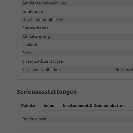
Ambiente-Beleuchtung
Armlehnen
Durchlademöglichkeit
Fensterheber
Klimatisierung
Lenkrad
Sitze
Sitze: Lordosenstütze
Sitze: Verstellbarkeit
Elektrisch
Serienausstattungen
Pakete
Innen
Infotainment & Kommunikation
Regensensor