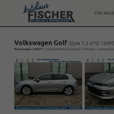
TOP ANG
Volkswagen Golf
Style 1.5 eTSI 150
Fahrzeugnr.
:
238517
, unverbindliche Lieferzeit:
6 Monate
, Landesversi