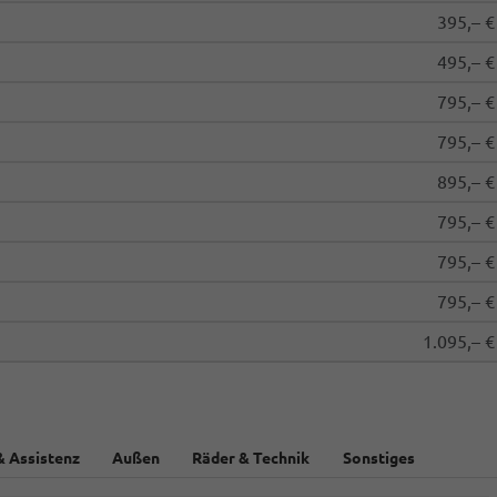
395,– €
495,– €
795,– €
795,– €
895,– €
795,– €
795,– €
795,– €
1.095,– €
& Assistenz
Außen
Räder & Technik
Sonstiges