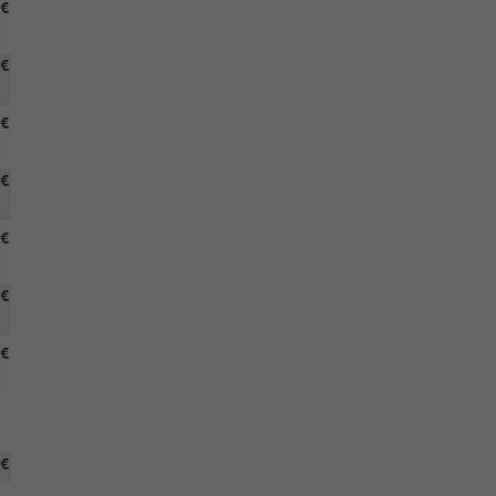
 €
 €
 €
 €
 €
 €
 €
 €