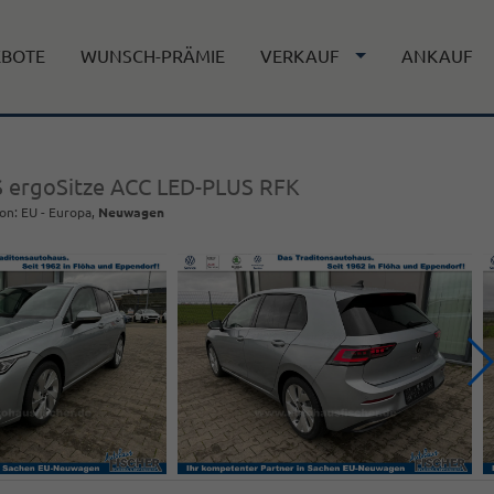
EBOTE
WUNSCH-PRÄMIE
VERKAUF
ANKAUF
PS ergoSitze ACC LED-PLUS RFK
on: EU - Europa,
Neuwagen