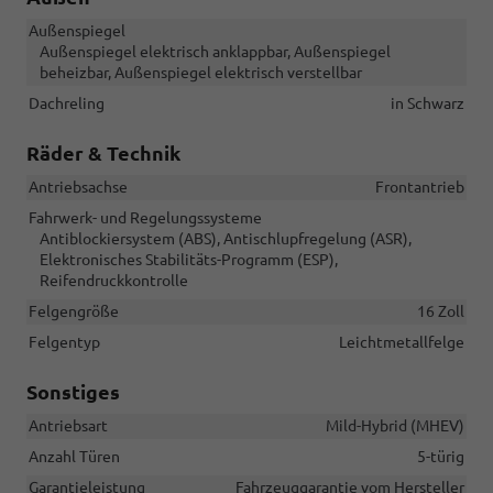
Außenspiegel
Außenspiegel elektrisch anklappbar, Außenspiegel
beheizbar, Außenspiegel elektrisch verstellbar
Dachreling
in Schwarz
Räder & Technik
Antriebsachse
Frontantrieb
Fahrwerk- und Regelungssysteme
Antiblockiersystem (ABS), Antischlupfregelung (ASR),
Elektronisches Stabilitäts-Programm (ESP),
Reifendruckkontrolle
Felgengröße
16 Zoll
Felgentyp
Leichtmetallfelge
Sonstiges
Antriebsart
Mild-Hybrid (MHEV)
Anzahl Türen
5-türig
Garantieleistung
Fahrzeuggarantie vom Hersteller