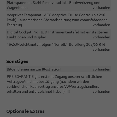
Platzsparendes Stahl-Reserverad inkl. Bordwerkzeug und
Wagenheber
vorhanden
Adaptiver Tempomat - ACC Adaptive Cruise Control (bis 210
km/h) – automatische Abstandshaltung zum vorausfahrenden
Fahrzeug
vorhanden
Digital Cockpit Pro - LCD-Instrumententafel mit einstellbaren
Funktionen und Display
vorhanden
16-Zoll-Leichtmetallfelgen "Norfolk", Bereifung 205/55 R16
vorhanden
Sonstiges
Bilder dienen nur zur Illustration!
vorhanden
PREISGARANTIE gilt erst mit Zugang unserer schriftlichen
Auftrags-/Annahmebestätigung (nachdem wir den
verbindlichen Kaufvertrag unseres VW-Vertragshändlers
erhalten und unterzeichnet haben) !!!!
vorhanden
Optionale Extras