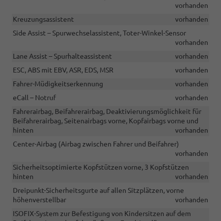
vorhanden
Kreuzungsassistent
vorhanden
Side Assist – Spurwechselassistent, Toter-Winkel-Sensor
vorhanden
Lane Assist – Spurhalteassistent
vorhanden
ESC, ABS mit EBV, ASR, EDS, MSR
vorhanden
Fahrer-Müdigkeitserkennung
vorhanden
eCall – Notruf
vorhanden
Fahrerairbag, Beifahrerairbag, Deaktivierungsmöglichkeit für
Beifahrerairbag, Seitenairbags vorne, Kopfairbags vorne und
hinten
vorhanden
Center-Airbag (Airbag zwischen Fahrer und Beifahrer)
vorhanden
Sicherheitsoptimierte Kopfstützen vorne, 3 Kopfstützen
hinten
vorhanden
Dreipunkt-Sicherheitsgurte auf allen Sitzplätzen, vorne
höhenverstellbar
vorhanden
ISOFIX-System zur Befestigung von Kindersitzen auf dem