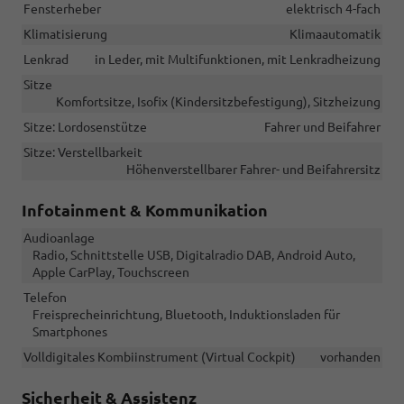
Fensterheber
elektrisch 4-fach
Klimatisierung
Klimaautomatik
Lenkrad
in Leder, mit Multifunktionen, mit Lenkradheizung
Sitze
Komfortsitze, Isofix (Kindersitzbefestigung), Sitzheizung
Sitze: Lordosenstütze
Fahrer und Beifahrer
Sitze: Verstellbarkeit
Höhenverstellbarer Fahrer- und Beifahrersitz
Infotainment & Kommunikation
Audioanlage
Radio, Schnittstelle USB, Digitalradio DAB, Android Auto,
Apple CarPlay, Touchscreen
Telefon
Freisprecheinrichtung, Bluetooth, Induktionsladen für
Smartphones
Volldigitales Kombiinstrument (Virtual Cockpit)
vorhanden
Sicherheit & Assistenz