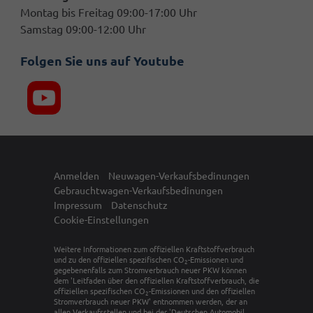
Montag bis Freitag 09:00-17:00 Uhr
Samstag 09:00-12:00 Uhr
Folgen Sie uns auf Youtube
Anmelden
Neuwagen-Verkaufsbedinungen
Gebrauchtwagen-Verkaufsbedinungen
Impressum
Datenschutz
Cookie-Einstellungen
Weitere Informationen zum offiziellen Kraftstoffverbrauch
und zu den offiziellen spezifischen CO
-Emissionen und
2
gegebenenfalls zum Stromverbrauch neuer PKW können
dem 'Leitfaden über den offiziellen Kraftstoffverbrauch, die
offiziellen spezifischen CO
-Emissionen und den offiziellen
2
Stromverbrauch neuer PKW' entnommen werden, der an
allen Verkaufsstellen und bei der 'Deutschen Automobil