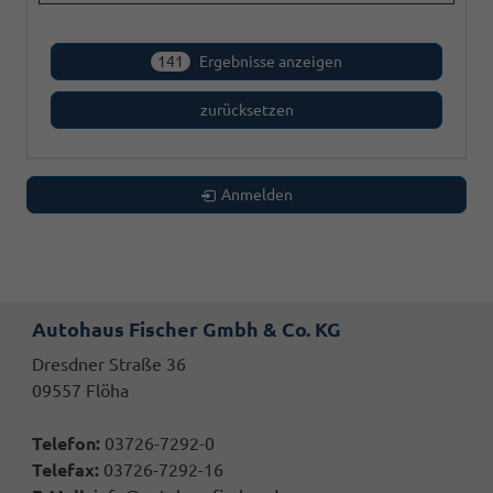
141
Ergebnisse anzeigen
zurücksetzen
Anmelden
Autohaus Fischer Gmbh & Co. KG
Dresdner Straße 36
09557 Flöha
Telefon:
03726-7292-0
Telefax:
03726-7292-16