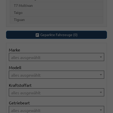
T7 Multivan
Taigo
Tiguan
Geparkte Fahrzeuge (
0
)
Marke
alles ausgewählt
Modell
alles ausgewählt
Kraftstoffart
alles ausgewählt
Getriebeart
alles ausgewählt