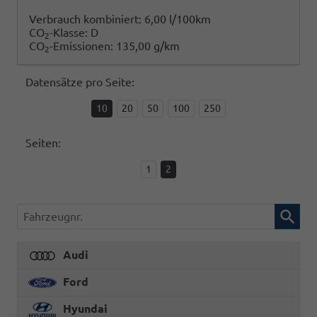
Verbrauch kombiniert:
6,00 l/100km
CO
-Klasse:
D
2
CO
-Emissionen:
135,00 g/km
2
Datensätze pro Seite:
10
20
50
100
250
Seiten:
1
2
Fahrzeugnr.
Audi
Ford
Hyundai