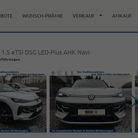
EBOTE
WUNSCH-PRÄMIE
VERKAUF
ANKAUF
 1.5 eTSI DSG LED-Plus AHK Navi
rführwagen