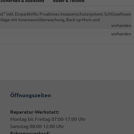
Sicherheit & Assistenz
Räder & Technik
st" inkl. Einparkhilfe; Proaktives Insassenschutzsystem; Schlüsselloses
nanlage mit Innenraumüberwachung, Back-up-Horn und
vorhanden
vorhanden
Öffnungszeiten
Reparatur-Werkstatt:
Montag bis Freitag 07:00-17:00 Uhr
Samstag 08:00-12:00 Uhr
Fahrzeugverkauf: