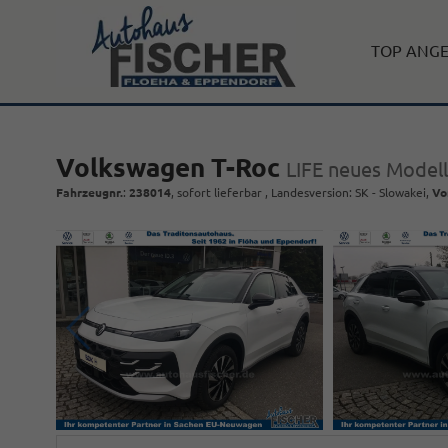
TOP ANG
Volkswagen T-Roc
LIFE neues Modell
Fahrzeugnr.
:
238014
,
sofort lieferbar
, Landesversion: SK - Slowakei,
Vo