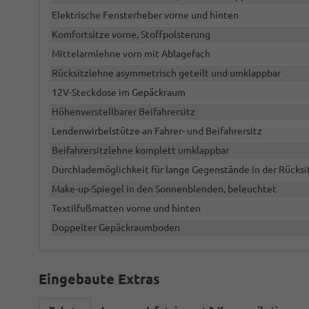
Elektrische Fensterheber vorne und hinten
Komfortsitze vorne, Stoffpolsterung
Mittelarmlehne vorn mit Ablagefach
Rücksitzlehne asymmetrisch geteilt und umklappbar
12V-Steckdose im Gepäckraum
Höhenverstellbarer Beifahrersitz
Lendenwirbelstütze an Fahrer- und Beifahrersitz
Beifahrersitzlehne komplett umklappbar
Durchlademöglichkeit für lange Gegenstände in der Rücksi
Make-up-Spiegel in den Sonnenblenden, beleuchtet
Textilfußmatten vorne und hinten
Doppelter Gepäckraumboden
Eingebaute Extras