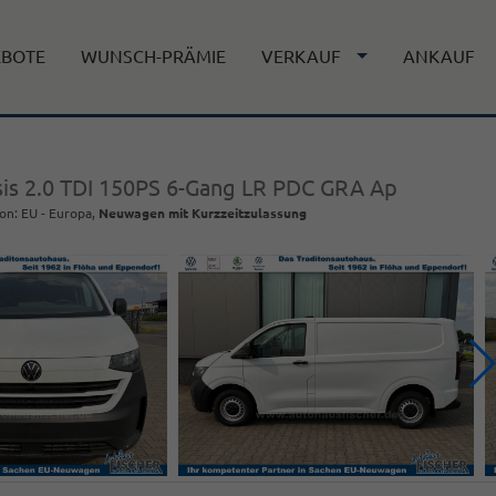
EBOTE
WUNSCH-PRÄMIE
VERKAUF
ANKAUF
sis 2.0 TDI 150PS 6-Gang LR PDC GRA Ap
on: EU - Europa,
Neuwagen mit Kurzzeitzulassung