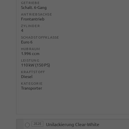
GETRIEBE
Schalt. 6-Gang
ANTRIEBSACHSE
Frontantrieb
ZYLINDER
4
SCHADSTOFFKLASSE
Euro 6
HUBRAUM
1.996 ccm
LEISTUNG
110 kW (150 PS)
KRAFTSTOFF
Diesel
KATEGORIE
Transporter
2E2E
Unilackierung Clear-White