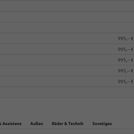
995,– €
995,– €
995,– €
995,– €
995,– €
& Assistenz
Außen
Räder & Technik
Sonstiges