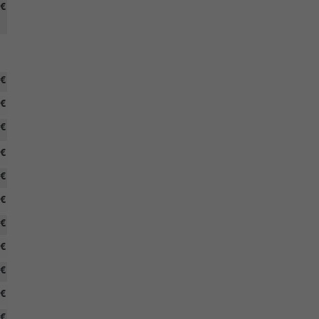
 €
 €
 €
 €
 €
 €
 €
 €
 €
 €
 €
 €