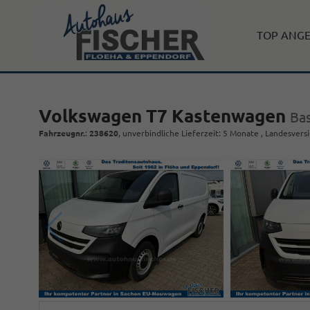
TOP ANG
Volkswagen T7 Kastenwagen
Ba
Fahrzeugnr.
:
238620
, unverbindliche Lieferzeit:
5 Monate
, Landesversi