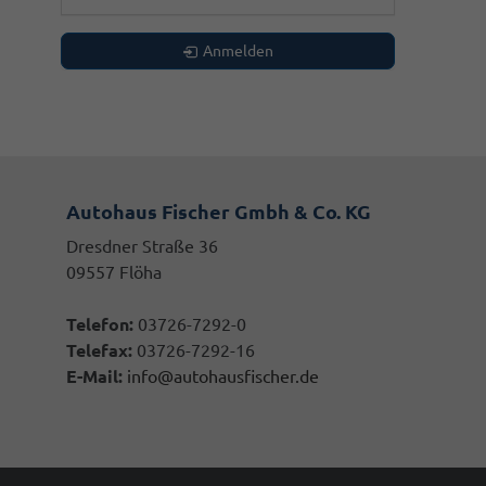
Anmelden
Autohaus Fischer Gmbh & Co. KG
Dresdner Straße 36
09557 Flöha
Telefon:
03726-7292-0
Telefax:
03726-7292-16
E-Mail:
info@autohausfischer.de