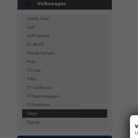
Volkswagen
Caddy Maxi
Golf
Golf Variant
ID. BUZZ
Passat Variant
Polo
T-Cross
T-Roc
T7 California
T7 Kastenwagen
T7 Multivan
Taigo
Tiguan
W
U