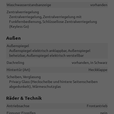
Waschwasserstandsanzeige
vorhanden
Zentralverriegelung
Zentralverriegelung, Zentralverriegelung mit
Funkfernbedienung, Schlüssellose Zentralverriegelung
(Keyless Go)
Außen
Außenspiegel
Außenspiegel elektrisch anklappbar, Außenspiegel
beheizbar, Außenspiegel elektrisch verstellbar
Dachreling
vorhanden, in Schwarz
Hintertür (Art)
Heckklappe
Scheiben, Verglasung
Privacy Glass (Heckscheibe und hintere Seitenscheiben
abgedunkelt), Wärmeschutzglas
Räder & Technik
Antriebsachse
Frontantrieb
Eignung: Eisreifen
nein