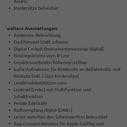
Access"
Vordersitze beheizbar
weitere Ausstattungen:
Ambiente-Beleuchtung
Dachhimmel Stoff, schwarz
Digital Cockpit (Instrumentenanzeige digital)
Einstiegsleisten vorn R-Line
Gepäckraumboden höhenverstellbar
Isofix-Aufnahmen für Kindersitz an Beifahrersitz und
Rücksitz (inkl. i-Size-Kindersitze)
Lendenwirbelstützen vorn
Lenkrad (Leder) mit Multifunktion und
Schaltfunktion
Pedale Edelstahl
Radioempfang digital (DAB+)
Leiste zwischen den Scheinwerfern beleuchtet
App-Connect Wireless für Apple CarPlay und