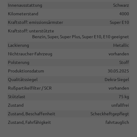
Innenausstattung
Schwarz
Kilometerstand
4000
Kraftstoff: emissionsärmster
Super E10
Kraftstoff: unterstützte
Benzin, Super, Super Plus, Super E10, E10 geeignet
Lackierung
Metallic
Nichtraucher-Fahrzeug
vorhanden
Polsterung
Stoff
Produktionsdatum
30.05.2025
Qualitätssiegel
Dekra-Siegel
Rußpartikelfilter / SCR
vorhanden
Stützlast
75 kg
Zustand
unfallfrei
Zustand, Beschaffenheit
Scheckheftgepflegt
Zustand, Fahrfähigkeit
fahrtauglich