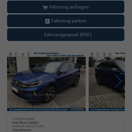
Fahrzeug anfragen
Fahrzeug parken
Fahrzeugexposé (PDF)
AUSSENFARBE
Reef Blue Metallic
INNENAUSSTATTUNG
Titanschwarz