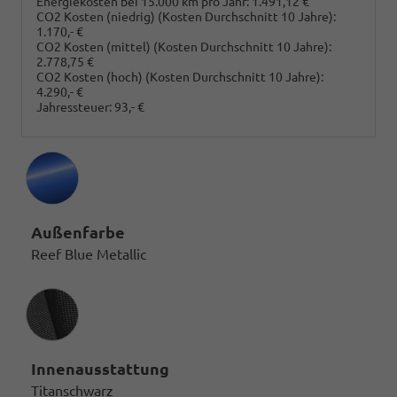
Energiekosten bei 15.000 km pro Jahr:
1.491,12 €
CO2 Kosten (niedrig)
(Kosten Durchschnitt 10 Jahre)
:
1.170,- €
CO2 Kosten (mittel)
(Kosten Durchschnitt 10 Jahre)
:
2.778,75 €
CO2 Kosten (hoch)
(Kosten Durchschnitt 10 Jahre)
:
4.290,- €
Jahressteuer:
93,- €
Außenfarbe
Reef Blue Metallic
Innenausstattung
Innenausstattung
Titanschwarz