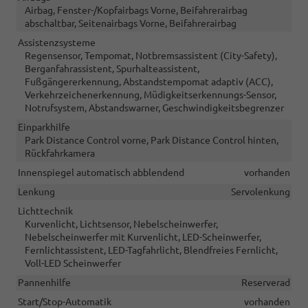
Airbag, Fenster-/Kopfairbags Vorne, Beifahrerairbag
abschaltbar, Seitenairbags Vorne, Beifahrerairbag
Assistenzsysteme
Regensensor, Tempomat, Notbremsassistent (City-Safety),
Berganfahrassistent, Spurhalteassistent,
Fußgängererkennung, Abstandstempomat adaptiv (ACC),
Verkehrzeichenerkennung, Müdigkeitserkennungs-Sensor,
Notrufsystem, Abstandswarner, Geschwindigkeitsbegrenzer
Einparkhilfe
Park Distance Control vorne, Park Distance Control hinten,
Rückfahrkamera
Innenspiegel automatisch abblendend
vorhanden
Lenkung
Servolenkung
Lichttechnik
Kurvenlicht, Lichtsensor, Nebelscheinwerfer,
Nebelscheinwerfer mit Kurvenlicht, LED-Scheinwerfer,
Fernlichtassistent, LED-Tagfahrlicht, Blendfreies Fernlicht,
Voll-LED Scheinwerfer
Pannenhilfe
Reserverad
Start/Stop-Automatik
vorhanden