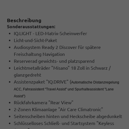
Beschreibung
Sonderausstattungen:
IQ.LIGHT - LED-Matrix-Scheinwerfer
Licht-und-Sicht-Paket
Audiosystem Ready 2 Discover für spätere
Freischaltung Navigation
Reserverad gewichts- und platzsparend
Leichtmetallräder "Misano" 18 Zoll in Schwarz /
glanzgedreht
Assistenzpaket "IQ.DRIVE" (
Automatische Distanzregelung
ACC, Fahrassistent "Travel Assist" und Spurhalteassistent "Lane
Assist")
Rückfahrkamera "Rear View"
2-Zonen Klimaanlage "Air Care Climatronic"
Seitenscheiben hinten und Heckscheibe abgedunkelt
Schlüsselloses Schließ- und Startsystem "Keyless