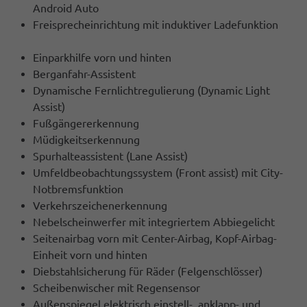
Android Auto
Freisprecheinrichtung mit induktiver Ladefunktion
Einparkhilfe vorn und hinten
Berganfahr-Assistent
Dynamische Fernlichtregulierung (Dynamic Light
Assist)
Fußgängererkennung
Müdigkeitserkennung
Spurhalteassistent (Lane Assist)
Umfeldbeobachtungssystem (Front assist) mit City-
Notbremsfunktion
Verkehrszeichenerkennung
Nebelscheinwerfer mit integriertem Abbiegelicht
Seitenairbag vorn mit Center-Airbag, Kopf-Airbag-
Einheit vorn und hinten
Diebstahlsicherung für Räder (Felgenschlösser)
Scheibenwischer mit Regensensor
Außenspiegel elektrisch einstell-, anklapp- und