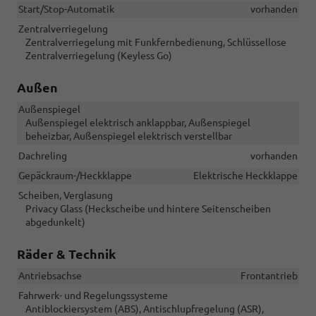
Start/Stop-Automatik
vorhanden
Zentralverriegelung
Zentralverriegelung mit Funkfernbedienung, Schlüssellose
Zentralverriegelung (Keyless Go)
Außen
Außenspiegel
Außenspiegel elektrisch anklappbar, Außenspiegel
beheizbar, Außenspiegel elektrisch verstellbar
Dachreling
vorhanden
Gepäckraum-/Heckklappe
Elektrische Heckklappe
Scheiben, Verglasung
Privacy Glass (Heckscheibe und hintere Seitenscheiben
abgedunkelt)
Räder & Technik
Antriebsachse
Frontantrieb
Fahrwerk- und Regelungssysteme
Antiblockiersystem (ABS), Antischlupfregelung (ASR),