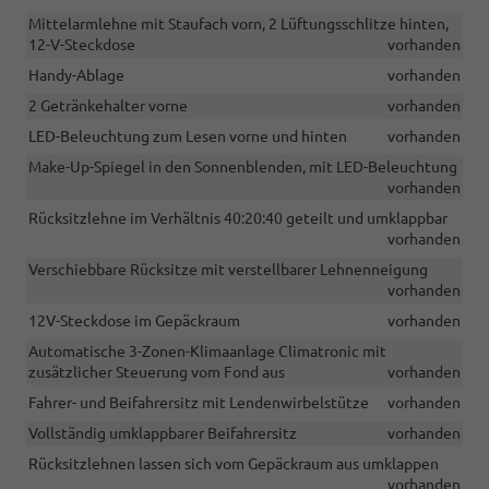
Mittelarmlehne mit Staufach vorn, 2 Lüftungsschlitze hinten,
12-V-Steckdose
vorhanden
Handy-Ablage
vorhanden
2 Getränkehalter vorne
vorhanden
LED-Beleuchtung zum Lesen vorne und hinten
vorhanden
Make-Up-Spiegel in den Sonnenblenden, mit LED-Beleuchtung
vorhanden
Rücksitzlehne im Verhältnis 40:20:40 geteilt und umklappbar
vorhanden
Verschiebbare Rücksitze mit verstellbarer Lehnenneigung
vorhanden
12V-Steckdose im Gepäckraum
vorhanden
Automatische 3-Zonen-Klimaanlage Climatronic mit
zusätzlicher Steuerung vom Fond aus
vorhanden
Fahrer- und Beifahrersitz mit Lendenwirbelstütze
vorhanden
Vollständig umklappbarer Beifahrersitz
vorhanden
Rücksitzlehnen lassen sich vom Gepäckraum aus umklappen
vorhanden