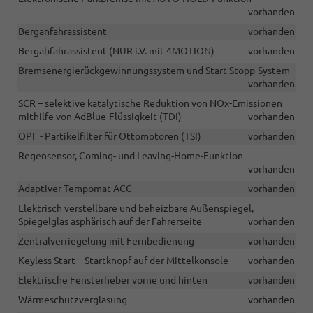
vorhanden
Berganfahrassistent
vorhanden
Bergabfahrassistent (NUR i.V. mit 4MOTION)
vorhanden
Bremsenergierückgewinnungssystem und Start-Stopp-System
vorhanden
SCR – selektive katalytische Reduktion von NOx-Emissionen
mithilfe von AdBlue-Flüssigkeit (TDI)
vorhanden
OPF - Partikelfilter für Ottomotoren (TSI)
vorhanden
Regensensor, Coming- und Leaving-Home-Funktion
vorhanden
Adaptiver Tempomat ACC
vorhanden
Elektrisch verstellbare und beheizbare Außenspiegel,
Spiegelglas asphärisch auf der Fahrerseite
vorhanden
Zentralverriegelung mit Fernbedienung
vorhanden
Keyless Start – Startknopf auf der Mittelkonsole
vorhanden
Elektrische Fensterheber vorne und hinten
vorhanden
Wärmeschutzverglasung
vorhanden