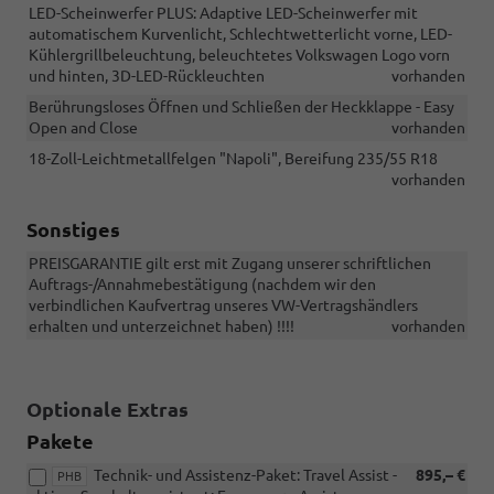
LED-Scheinwerfer PLUS: Adaptive LED-Scheinwerfer mit
automatischem Kurvenlicht, Schlechtwetterlicht vorne, LED-
Kühlergrillbeleuchtung, beleuchtetes Volkswagen Logo vorn
und hinten, 3D-LED-Rückleuchten
vorhanden
Berührungsloses Öffnen und Schließen der Heckklappe - Easy
Open and Close
vorhanden
18-Zoll-Leichtmetallfelgen "Napoli", Bereifung 235/55 R18
vorhanden
Sonstiges
PREISGARANTIE gilt erst mit Zugang unserer schriftlichen
Auftrags-/Annahmebestätigung (nachdem wir den
verbindlichen Kaufvertrag unseres VW-Vertragshändlers
erhalten und unterzeichnet haben) !!!!
vorhanden
Optionale Extras
Pakete
Technik- und Assistenz-Paket: Travel Assist -
895,– €
PHB