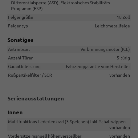
Differentialsperre (ASD), Elektronisches Stabilitäts-
Programm (ESP)
Felgengröße
18 Zoll
Felgentyp
Leichtmetallfelge
Sonstiges
Antriebsart
Verbrennungsmotor (ICE)
Anzahl Türen
5-türig
Garantieleistung
Fahrzeuggarantie vom Hersteller
Rußpartikelfilter / SCR
vorhanden
Serienausstattungen
Innen
Multifunktions-Lederlenkrad (3-Speichen) inkl. Schaltwippen
vorhanden
Vordersitze manuell höhenverstellbar
vorhanden