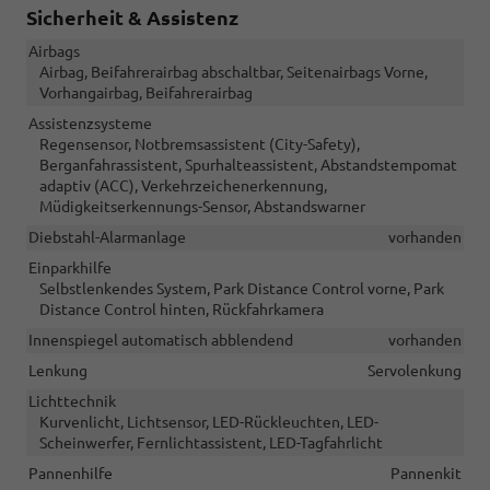
Sicherheit & Assistenz
Airbags
Airbag, Beifahrerairbag abschaltbar, Seitenairbags Vorne,
Vorhangairbag, Beifahrerairbag
Assistenzsysteme
Regensensor, Notbremsassistent (City-Safety),
Berganfahrassistent, Spurhalteassistent, Abstandstempomat
adaptiv (ACC), Verkehrzeichenerkennung,
Müdigkeitserkennungs-Sensor, Abstandswarner
Diebstahl-Alarmanlage
vorhanden
Einparkhilfe
Selbstlenkendes System, Park Distance Control vorne, Park
Distance Control hinten, Rückfahrkamera
Innenspiegel automatisch abblendend
vorhanden
Lenkung
Servolenkung
Lichttechnik
Kurvenlicht, Lichtsensor, LED-Rückleuchten, LED-
Scheinwerfer, Fernlichtassistent, LED-Tagfahrlicht
Pannenhilfe
Pannenkit