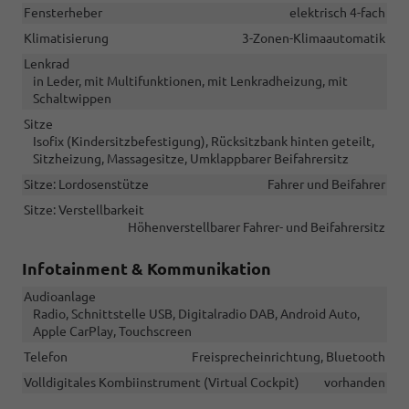
Fensterheber
elektrisch 4-fach
Klimatisierung
3-Zonen-Klimaautomatik
Lenkrad
in Leder, mit Multifunktionen, mit Lenkradheizung, mit
Schaltwippen
Sitze
Isofix (Kindersitzbefestigung), Rücksitzbank hinten geteilt,
Sitzheizung, Massagesitze, Umklappbarer Beifahrersitz
Sitze: Lordosenstütze
Fahrer und Beifahrer
Sitze: Verstellbarkeit
Höhenverstellbarer Fahrer- und Beifahrersitz
Infotainment & Kommunikation
Audioanlage
Radio, Schnittstelle USB, Digitalradio DAB, Android Auto,
Apple CarPlay, Touchscreen
Telefon
Freisprecheinrichtung, Bluetooth
Volldigitales Kombiinstrument (Virtual Cockpit)
vorhanden