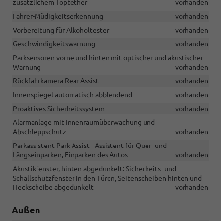
zusätzlichem Toptether
vorhanden
Fahrer-Müdigkeitserkennung
vorhanden
Vorbereitung für Alkoholtester
vorhanden
Geschwindigkeitswarnung
vorhanden
Parksensoren vorne und hinten mit optischer und akustischer
Warnung
vorhanden
Rückfahrkamera Rear Assist
vorhanden
Innenspiegel automatisch abblendend
vorhanden
Proaktives Sicherheitssystem
vorhanden
Alarmanlage mit Innenraumüberwachung und
Abschleppschutz
vorhanden
Parkassistent Park Assist - Assistent für Quer- und
Längseinparken, Einparken des Autos
vorhanden
Akustikfenster, hinten abgedunkelt: Sicherheits- und
Schallschutzfenster in den Türen, Seitenscheiben hinten und
Heckscheibe abgedunkelt
vorhanden
Außen