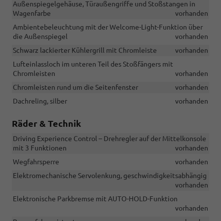
Außenspiegelgehäuse, Türaußengriffe und Stoßstangen in
Wagenfarbe
vorhanden
Ambientebeleuchtung mit der Welcome-Light-Funktion über
die Außenspiegel
vorhanden
Schwarz lackierter Kühlergrill mit Chromleiste
vorhanden
Lufteinlassloch im unteren Teil des Stoßfängers mit
Chromleisten
vorhanden
Chromleisten rund um die Seitenfenster
vorhanden
Dachreling, silber
vorhanden
Räder & Technik
Driving Experience Control – Drehregler auf der Mittelkonsole
mit 3 Funktionen
vorhanden
Wegfahrsperre
vorhanden
Elektromechanische Servolenkung, geschwindigkeitsabhängig
vorhanden
Elektronische Parkbremse mit AUTO-HOLD-Funktion
vorhanden