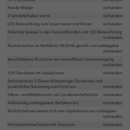
Handy-Ablage
vorhanden
2 Getränkehalter vorne
vorhanden
LED-Beleuchtung zum Lesen vorne und hinten
vorhanden
Make-Up-Spiegel in den Sonnenblenden, mit LED-Beleuchtung
vorhanden
Rücksitzlehne im Verhältnis 40:20:40 geteilt und umklappbar
vorhanden
Verschiebbare Rücksitze mit verstellbarer Lehnenneigung
vorhanden
12V-Steckdose im Gepäckraum
vorhanden
Automatische 3-Zonen-Klimaanlage Climatronic mit
zusätzlicher Steuerung vom Fond aus
vorhanden
Fahrer- und Beifahrersitz mit Lendenwirbelstütze
vorhanden
Vollständig umklappbarer Beifahrersitz
vorhanden
Rücksitzlehnen lassen sich vom Gepäckraum aus umklappen
vorhanden
Mittelarmlehne hinten mit Stauraum
vorhanden