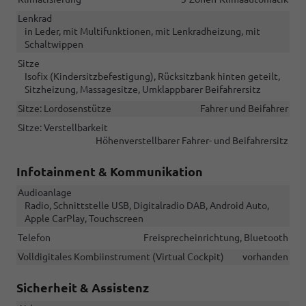
Lenkrad
in Leder, mit Multifunktionen, mit Lenkradheizung, mit
Schaltwippen
Sitze
Isofix (Kindersitzbefestigung), Rücksitzbank hinten geteilt,
Sitzheizung, Massagesitze, Umklappbarer Beifahrersitz
Sitze: Lordosenstütze
Fahrer und Beifahrer
Sitze: Verstellbarkeit
Höhenverstellbarer Fahrer- und Beifahrersitz
Infotainment & Kommunikation
Audioanlage
Radio, Schnittstelle USB, Digitalradio DAB, Android Auto,
Apple CarPlay, Touchscreen
Telefon
Freisprecheinrichtung, Bluetooth
Volldigitales Kombiinstrument (Virtual Cockpit)
vorhanden
Sicherheit & Assistenz